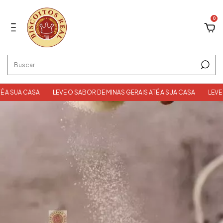
0
CASA
LEVE O SABOR DE MINAS GERAIS ATÉ A SUA CASA
LEVE O SABOR 