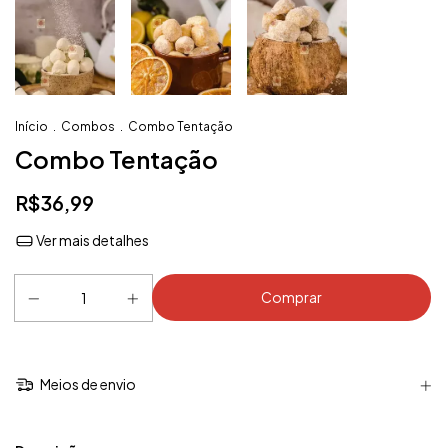
Início
.
Combos
.
Combo Tentação
Combo Tentação
R$36,99
Ver mais detalhes
Meios de envio