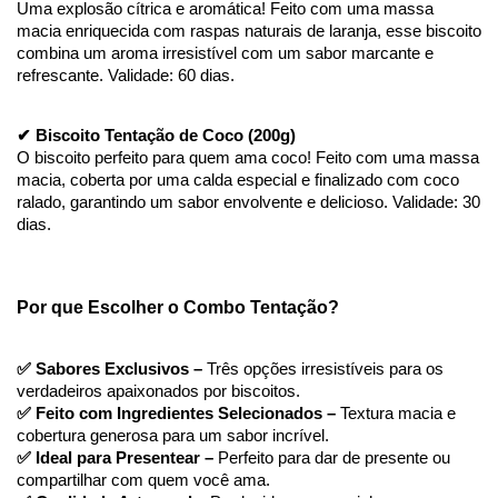
Uma explosão cítrica e aromática! Feito com uma massa 
macia enriquecida com raspas naturais de laranja, esse biscoito 
combina um aroma irresistível com um sabor marcante e 
refrescante. Validade: 60 dias.
✔ Biscoito Tentação de Coco (200g)
O biscoito perfeito para quem ama coco! Feito com uma massa 
macia, coberta por uma calda especial e finalizado com coco 
ralado, garantindo um sabor envolvente e delicioso. Validade: 30 
dias.
Por que Escolher o Combo Tentação?
✅ Sabores Exclusivos – 
Três opções irresistíveis para os 
verdadeiros apaixonados por biscoitos.
✅ Feito com Ingredientes Selecionados – 
Textura macia e 
cobertura generosa para um sabor incrível.
✅ Ideal para Presentear – 
Perfeito para dar de presente ou 
compartilhar com quem você ama.