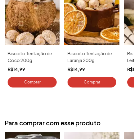
Biscoito Tentação de
Biscoito Tentação de
Bisco
Coco 200g
Laranja 200g
Leite
R$14,99
R$14,99
R$17
Para comprar com esse produto