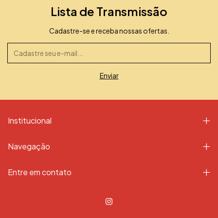
Lista de Transmissão
Cadastre-se e receba nossas ofertas.
Institucional
Navegação
Entre em contato