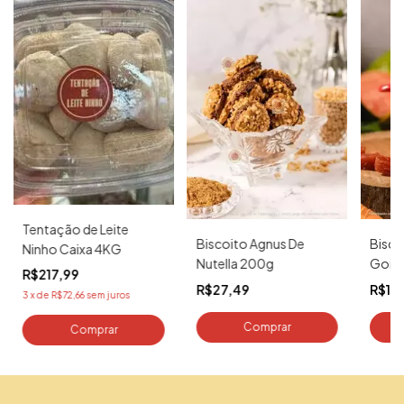
Tentação de Leite
Biscoito Agnus De
Bisco
Ninho Caixa 4KG
Nutella 200g
Goia
R$217,99
R$27,49
R$12
3
x
de
R$72,66
sem juros