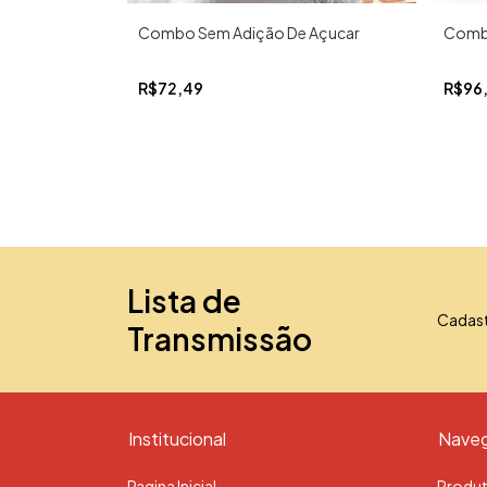
Combo Sem Adição De Açucar
Comb
R$72,49
R$96
Lista de
Cadast
Transmissão
Institucional
Nave
Pagina Inicial
Produ