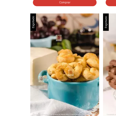
Esgotado
Esgotado