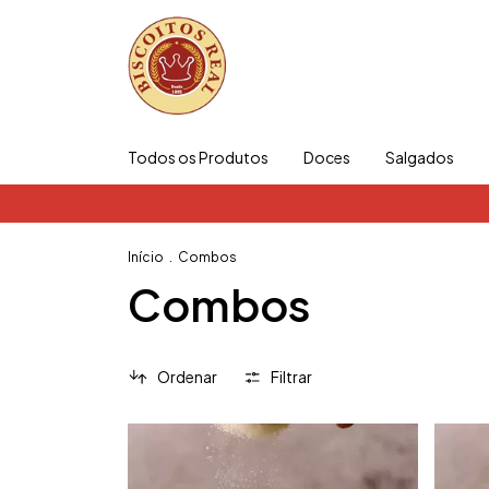
Todos os Produtos
Doces
Salgados
Início
.
Combos
Combos
Ordenar
Filtrar