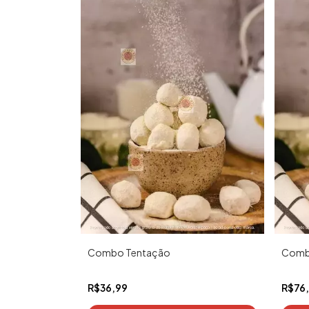
Combo Tentação
Comb
R$36,99
R$76