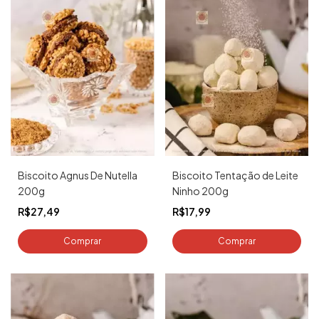
Biscoito Agnus De Nutella
Biscoito Tentação de Leite
200g
Ninho 200g
R$27,49
R$17,99