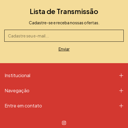
Lista de Transmissão
Cadastre-se e receba nossas ofertas.
Institucional
Navegação
Entre em contato